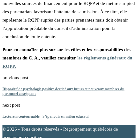
nouvelles sources de financement pour le RQPP et de mettre sur pied
des partenariats favorisant l’atteinte de sa mission. À ce titre, elle
représente le RQPP auprès des parties prenantes mais doit obtenir
l’approbation préalable du conseil d’administration pour la
conclusion de toute entente.
Pour en connaître plus sur sur les rôles et les responsabilités des
membres du C. A., veuillez consulter
les règlements généraux du
RQPP.
previous post
Dispositif de psychologie positive destiné aux futurs et nouveaux membres du
personnel enseignant
next post
Lecture incontournable : S’épanouir en milieu éducatif
© 2026 - Tous droits réservés - Regroupement québécois de
psychologie positive