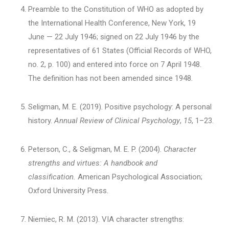
Preamble to the Constitution of WHO as adopted by
the International Health Conference, New York, 19
June — 22 July 1946; signed on 22 July 1946 by the
representatives of 61 States (Official Records of WHO,
no. 2, p. 100) and entered into force on 7 April 1948.
The definition has not been amended since 1948.
Seligman, M. E. (2019). Positive psychology: A personal
history.
Annual Review of Clinical Psychology
,
15
, 1–23.
Peterson, C., & Seligman, M. E. P. (2004).
Character
strengths and virtues: A handbook and
classification.
American Psychological Association;
Oxford University Press.
Niemiec, R. M. (2013). VIA character strengths: