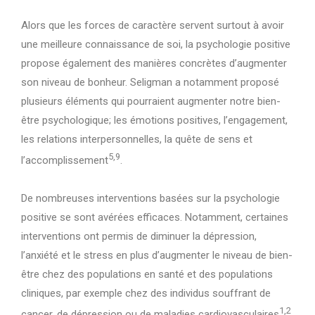
Alors que les forces de caractère servent surtout à avoir
une meilleure connaissance de soi, la psychologie positive
propose également des manières concrètes d’augmenter
son niveau de bonheur. Seligman a notamment proposé
plusieurs éléments qui pourraient augmenter notre bien-
être psychologique; les émotions positives, l’engagement,
les relations interpersonnelles, la quête de sens et
5,9
l’accomplissement
.
De nombreuses interventions basées sur la psychologie
positive se sont avérées efficaces. Notamment, certaines
interventions ont permis de diminuer la dépression,
l’anxiété et le stress en plus d’augmenter le niveau de bien-
être chez des populations en santé et des populations
cliniques, par exemple chez des individus souffrant de
1,2
cancer, de dépression ou de maladies cardiovasculaires
.