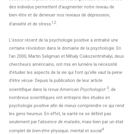
des individus permettent d’augmenter notre niveau de
bien-être et de diminuer nos niveaux de dépression,
1,2
d’anxiété et de stress
.
L’essor récent de la psychologie positive a entraîné une
certaine révolution dans le domaine de la psychologie. En
l’an 2000, Martin Seligman et Mihaly Csikszentmihalyi, deux
chercheurs américains, ont mis en lumière la nécessité
d’étudier les aspects de la vie qui font qu’elle vaut la peine
d’être vécue. Depuis la publication de leur article
3
scientifique dans la revue
American Psychologist
,
de
nombreux scientifiques ont entrepris des études en
psychologie positive afin de mieux comprendre ce qui rend
les gens heureux. En effet, la santé ne se définit pas
seulement par l’
absence de maladie
, mais bien par un état
4
complet de
bien-être
physique, mental et social
.