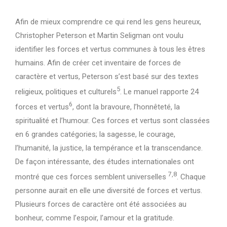
Afin de mieux comprendre ce qui rend les gens heureux,
Christopher Peterson et Martin Seligman ont voulu
identifier les forces et vertus communes à tous les êtres
humains. Afin de créer cet inventaire de forces de
caractère et vertus, Peterson s’est basé sur des textes
5
religieux, politiques et culturels
. Le manuel rapporte 24
6
forces et vertus
, dont la bravoure, l’honnêteté, la
spiritualité et l’humour. Ces forces et vertus sont classées
en 6 grandes catégories; la sagesse, le courage,
l’humanité, la justice, la tempérance et la transcendance.
De façon intéressante, des études internationales ont
7,8
montré que ces forces semblent universelles
. Chaque
personne aurait en elle une diversité de forces et vertus.
Plusieurs forces de caractère ont été associées au
bonheur, comme l’espoir, l’amour et la gratitude.